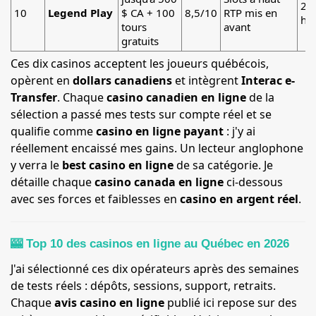
24
10
Legend Play
$ CA + 100
8,5/10
RTP mis en
h
tours
avant
gratuits
Ces dix casinos acceptent les joueurs québécois,
opèrent en
dollars canadiens
et intègrent
Interac e-
Transfer
. Chaque
casino canadien en ligne
de la
sélection a passé mes tests sur compte réel et se
qualifie comme
casino en ligne payant
: j'y ai
réellement encaissé mes gains. Un lecteur anglophone
y verra le
best casino en ligne
de sa catégorie. Je
détaille chaque
casino canada en ligne
ci-dessous
avec ses forces et faiblesses en
casino en argent réel
.
🎰 Top 10 des casinos en ligne au Québec en 2026
J'ai sélectionné ces dix opérateurs après des semaines
de tests réels : dépôts, sessions, support, retraits.
Chaque
avis casino en ligne
publié ici repose sur des