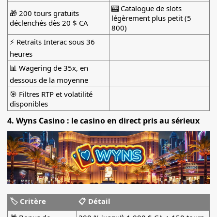
🎰 Catalogue de slots
🎁 200 tours gratuits
légèrement plus petit (5
déclenchés dès 20 $ CA
800)
⚡ Retraits Interac sous 36
heures
📊 Wagering de 35x, en
dessous de la moyenne
🎯 Filtres RTP et volatilité
disponibles
4. Wyns Casino : le casino en direct pris au sérieux
🏷️ Critère
📋 Détail