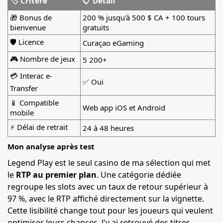
🏷️ Critère
📋 Détail
🎁 Bonus de
200 % jusqu'à 500 $ CA + 100 tours
bienvenue
gratuits
🛡️ Licence
Curaçao eGaming
🎮 Nombre de jeux
5 200+
💳 Interac e-
✅ Oui
Transfer
📱 Compatible
Web app iOS et Android
mobile
⚡ Délai de retrait
24 à 48 heures
Mon analyse après test
Legend Play est le seul casino de ma sélection qui met
le
RTP au premier plan
. Une catégorie dédiée
regroupe les slots avec un taux de retour supérieur à
97 %, avec le RTP affiché directement sur la vignette.
Cette lisibilité change tout pour les joueurs qui veulent
optimiser leurs chances. J'y ai retrouvé des titres