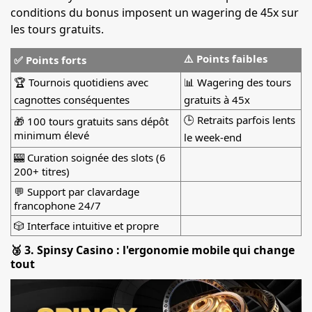
conditions du bonus imposent un wagering de 45x sur
les tours gratuits.
⚠️ Points faibles
✅ Points forts
🏆 Tournois quotidiens avec
📊 Wagering des tours
cagnottes conséquentes
gratuits à 45x
🕒 Retraits parfois lents
🎁 100 tours gratuits sans dépôt
minimum élevé
le week-end
🎰 Curation soignée des slots (6
200+ titres)
💬 Support par clavardage
francophone 24/7
🎲 Interface intuitive et propre
🥉 3. Spinsy Casino : l'ergonomie mobile qui change
tout