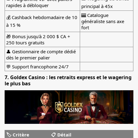
rapides à débloquer
principal à 45x
🎰 Catalogue
💰 Cashback hebdomadaire de 10
généraliste sans axe
à 15 %
fort
🎁 Bonus jusqu'à 2 000 $ CA +
250 tours gratuits
👤 Gestionnaire de compte dédié
dès le premier palier
💬 Support francophone 24/7
7. Goldex Casino : les retraits express et le wagering
le plus bas
🏷️ Critère
📋 Détail