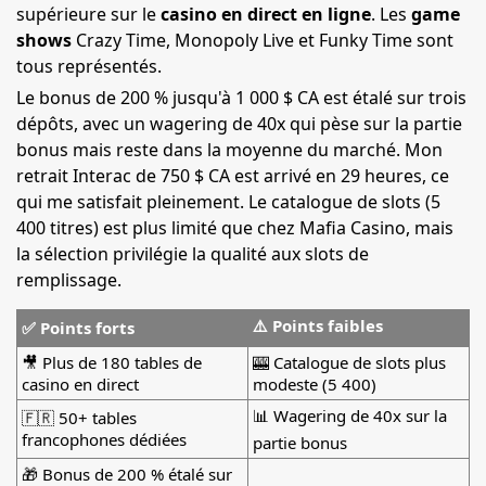
supérieure sur le
casino en direct en ligne
. Les
game
shows
Crazy Time, Monopoly Live et Funky Time sont
tous représentés.
Le bonus de 200 % jusqu'à 1 000 $ CA est étalé sur trois
dépôts, avec un wagering de 40x qui pèse sur la partie
bonus mais reste dans la moyenne du marché. Mon
retrait Interac de 750 $ CA est arrivé en 29 heures, ce
qui me satisfait pleinement. Le catalogue de slots (5
400 titres) est plus limité que chez Mafia Casino, mais
la sélection privilégie la qualité aux slots de
remplissage.
⚠️ Points faibles
✅ Points forts
🎥 Plus de 180 tables de
🎰 Catalogue de slots plus
casino en direct
modeste (5 400)
📊 Wagering de 40x sur la
🇫🇷 50+ tables
francophones dédiées
partie bonus
🎁 Bonus de 200 % étalé sur