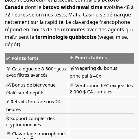
Canada
dont le
betovo withdrawal time
avoisine 48 à
72 heures selon mes tests, Mafia Casino se démarque
nettement sur la rapidité. Le clavardage francophone
répond en moins de deux minutes avec des agents qui
maîtrisent la
terminologie québécoise
(wager, mise,
dépôt).
⚠️ Points faibles
✅ Points forts
💰 Wagering du bonus
🎯 Catalogue de 8 500+ jeux
avec filtres avancés
principal à 40x
💰 Bonus de bienvenue
📄 Vérification KYC exigée dès
2 000 $ CA cumulés
étalé sur 4 dépôts
⚡ Retraits Interac sous 24
heures
₿ Support complet des
cryptomonnaies
💬 Clavardage francophone