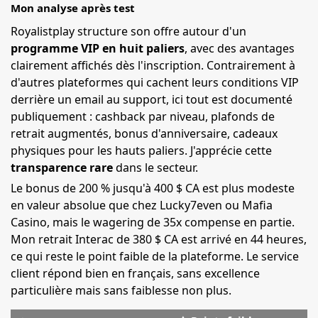
Mon analyse après test
Royalistplay structure son offre autour d'un
programme VIP en huit paliers
, avec des avantages
clairement affichés dès l'inscription. Contrairement à
d'autres plateformes qui cachent leurs conditions VIP
derrière un email au support, ici tout est documenté
publiquement : cashback par niveau, plafonds de
retrait augmentés, bonus d'anniversaire, cadeaux
physiques pour les hauts paliers. J'apprécie cette
transparence rare
dans le secteur.
Le bonus de 200 % jusqu'à 400 $ CA est plus modeste
en valeur absolue que chez Lucky7even ou Mafia
Casino, mais le wagering de 35x compense en partie.
Mon retrait Interac de 380 $ CA est arrivé en 44 heures,
ce qui reste le point faible de la plateforme. Le service
client répond bien en français, sans excellence
particulière mais sans faiblesse non plus.