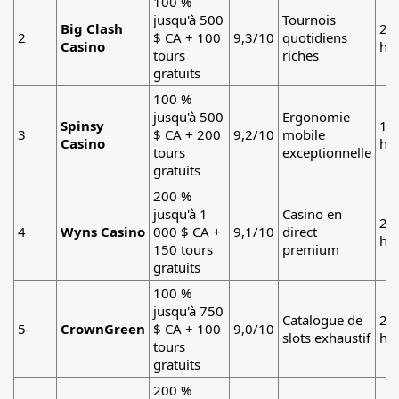
100 %
jusqu'à 500
Tournois
Big Clash
24
2
$ CA + 100
9,3/10
quotidiens
Casino
h
tours
riches
gratuits
100 %
jusqu'à 500
Ergonomie
Spinsy
18
3
$ CA + 200
9,2/10
mobile
Casino
h
tours
exceptionnelle
gratuits
200 %
jusqu'à 1
Casino en
24
4
Wyns Casino
000 $ CA +
9,1/10
direct
h
150 tours
premium
gratuits
100 %
jusqu'à 750
Catalogue de
24
5
CrownGreen
$ CA + 100
9,0/10
slots exhaustif
h
tours
gratuits
200 %