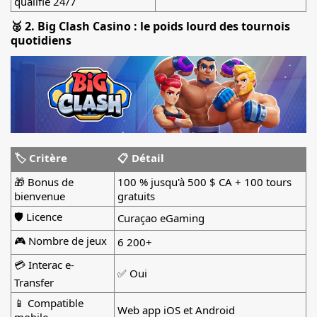
qualifié 24/7
🥈 2. Big Clash Casino : le poids lourd des tournois
quotidiens
🏷️ Critère
📋 Détail
🎁 Bonus de
100 % jusqu'à 500 $ CA + 100 tours
bienvenue
gratuits
🛡️ Licence
Curaçao eGaming
🎮 Nombre de jeux
6 200+
💳 Interac e-
✅ Oui
Transfer
📱 Compatible
Web app iOS et Android