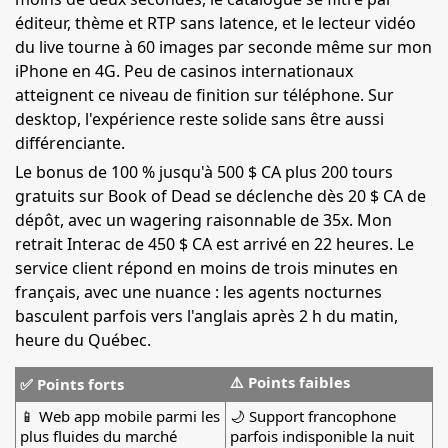
éditeur, thème et RTP sans latence, et le lecteur vidéo
du live tourne à 60 images par seconde même sur mon
iPhone en 4G. Peu de casinos internationaux
atteignent ce niveau de finition sur téléphone. Sur
desktop, l'expérience reste solide sans être aussi
différenciante.
Le bonus de 100 % jusqu'à 500 $ CA plus 200 tours
gratuits sur Book of Dead se déclenche dès 20 $ CA de
dépôt, avec un wagering raisonnable de 35x. Mon
retrait Interac de 450 $ CA est arrivé en 22 heures. Le
service client répond en moins de trois minutes en
français, avec une nuance : les agents nocturnes
basculent parfois vers l'anglais après 2 h du matin,
heure du Québec.
⚠️ Points faibles
✅ Points forts
📱 Web app mobile parmi les
🌙 Support francophone
plus fluides du marché
parfois indisponible la nuit