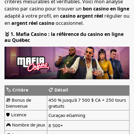
critères mesurables et vérifiables. Voici mon analyse
casino par casino pour trouver un
bon casino en ligne
adapté à votre profil, en
casino argent réel
régulier ou
en
argent réel casino
occasionnel.
🥇 1. Mafia Casino : la référence du casino en ligne
au Québec
🏷️ Critère
📋 Détail
🎁 Bonus de
450 % jusqu'à 7 500 $ CA + 250 tours
bienvenue
gratuits
🛡️ Licence
Curaçao eGaming
🎮 Nombre de jeux
8 500+