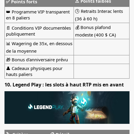
⚠️ Points faibles
✅ Points forts
🕒 Retraits Interac lents
👑 Programme VIP transparent
en 8 paliers
(36 à 60 h)
💰 Bonus plafond
📄 Conditions VIP documentées
publiquement
modeste (400 $ CA)
📊 Wagering de 35x, en dessous
de la moyenne
🎁 Bonus d'anniversaire prévu
👤 Cadeaux physiques pour
hauts paliers
10. Legend Play : les slots à haut RTP mis en avant