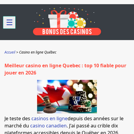
☰
Accueil
Casino en ligne Québec
Meilleur casino en ligne Quebec : top 10 fiable pour
jouer en 2026
Je teste des
casinos en ligne
depuis des années sur le
marché du
casino canadien
. J'ai passé au crible dix
plateformes accessibles depuis le Québec en 2026,