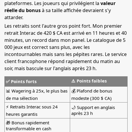
plateformes. Les joueurs qui privilégient la
valeur
réelle du bonus
à sa taille affichée devraient s'y
attarder.
Les retraits sont l'autre gros point fort. Mon premier
retrait Interac de 420 $ CA est arrivé en 11 heures et 40
minutes, un record dans mon panel. Le catalogue de 5
000 jeux est correct sans plus, avec les
incontournables mais sans les pépites rares. Le service
client francophone répond rapidement du matin au
soir, mais bascule sur l'anglais après 23 h.
⚠️ Points faibles
✅ Points forts
📊 Wagering à 25x, le plus bas
💰 Plafond de bonus
de ma sélection
modeste (300 $ CA)
⚡ Retraits Interac sous 24
🌙 Support en anglais
après 23 h
heures garantis
🎁 Bonus rapidement
transformable en cash