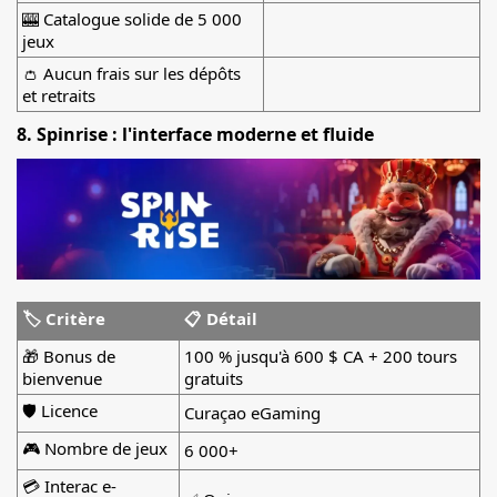
🎰 Catalogue solide de 5 000
jeux
👛 Aucun frais sur les dépôts
et retraits
8. Spinrise : l'interface moderne et fluide
🏷️ Critère
📋 Détail
🎁 Bonus de
100 % jusqu'à 600 $ CA + 200 tours
bienvenue
gratuits
🛡️ Licence
Curaçao eGaming
🎮 Nombre de jeux
6 000+
💳 Interac e-