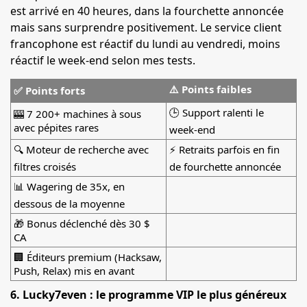
est arrivé en 40 heures, dans la fourchette annoncée
mais sans surprendre positivement. Le service client
francophone est réactif du lundi au vendredi, moins
réactif le week-end selon mes tests.
⚠️ Points faibles
✅ Points forts
🕒 Support ralenti le
🎰 7 200+ machines à sous
avec pépites rares
week-end
🔍 Moteur de recherche avec
⚡ Retraits parfois en fin
filtres croisés
de fourchette annoncée
📊 Wagering de 35x, en
dessous de la moyenne
🎁 Bonus déclenché dès 30 $
CA
🏢 Éditeurs premium (Hacksaw,
Push, Relax) mis en avant
6. Lucky7even : le programme VIP le plus généreux